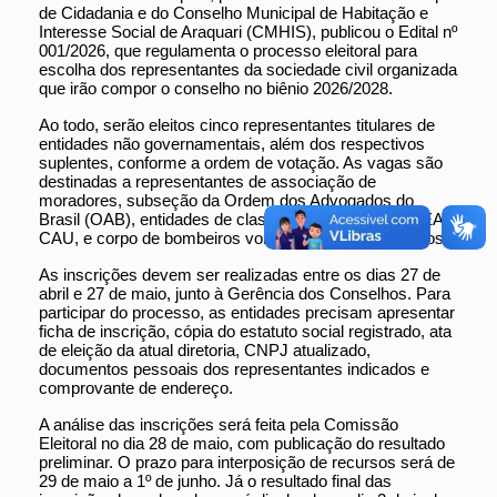
de Cidadania e do Conselho Municipal de Habitação e
Interesse Social de Araquari (CMHIS), publicou o Edital nº
001/2026, que regulamenta o processo eleitoral para
escolha dos representantes da sociedade civil organizada
que irão compor o conselho no biênio 2026/2028.
Ao todo, serão eleitos cinco representantes titulares de
entidades não governamentais, além dos respectivos
suplentes, conforme a ordem de votação. As vagas são
destinadas a representantes de associação de
moradores, subseção da Ordem dos Advogados do
Brasil (OAB), entidades de classes profissionais, CREA e
CAU, e corpo de bombeiros voluntários ou comunitários.
As inscrições devem ser realizadas entre os dias 27 de
abril e 27 de maio, junto à Gerência dos Conselhos. Para
participar do processo, as entidades precisam apresentar
ficha de inscrição, cópia do estatuto social registrado, ata
de eleição da atual diretoria, CNPJ atualizado,
documentos pessoais dos representantes indicados e
comprovante de endereço.
A análise das inscrições será feita pela Comissão
Eleitoral no dia 28 de maio, com publicação do resultado
preliminar. O prazo para interposição de recursos será de
29 de maio a 1º de junho. Já o resultado final das