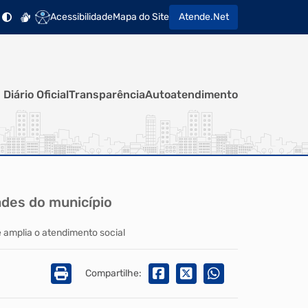
Acessibilidade
Mapa do Site
Atende.Net
Diário Oficial
Transparência
Autoatendimento
dades do município
e amplia o atendimento social
Compartilhe: