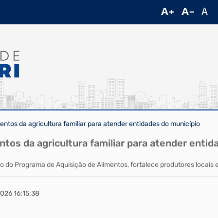
mentos da agricultura familiar para atender entidades do município
ntos da agricultura familiar para atender enti
eio do Programa de Aquisição de Alimentos, fortalece produtores locais 
026 16:15:38