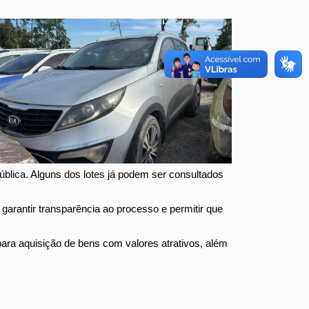
ública. Alguns dos lotes já podem ser consultados
 garantir transparência ao processo e permitir que
para aquisição de bens com valores atrativos, além