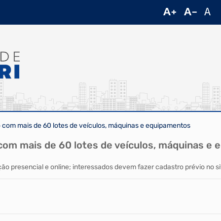
lão com mais de 60 lotes de veículos, máquinas e equipamentos
ão com mais de 60 lotes de veículos, máquinas e
ão presencial e online; interessados devem fazer cadastro prévio no sit