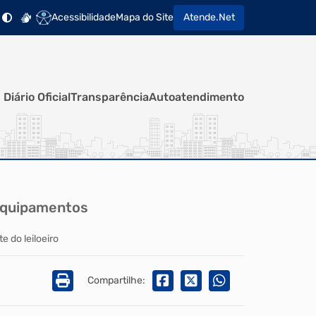
Acessibilidade
Mapa do Site
Atende.Net
Diário Oficial
Transparência
Autoatendimento
 equipamentos
e do leiloeiro
Compartilhe: