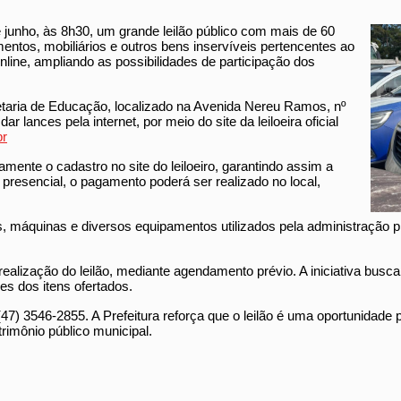
de junho, às 8h30, um grande leilão público com mais de 60
mentos, mobiliários e outros bens inservíveis pertencentes ao
online, ampliando as possibilidades de participação dos
retaria de Educação, localizado na Avenida Nereu Ramos, nº
 lances pela internet, por meio do site da leiloeira oficial
br
mente o cadastro no site do leiloeiro, garantindo assim a
 presencial, o pagamento poderá ser realizado no local,
s, máquinas e diversos equipamentos utilizados pela administração p
realização do leilão, mediante agendamento prévio. A iniciativa busca
s dos itens ofertados.
47) 3546-2855. A Prefeitura reforça que o leilão é uma oportunidade 
rimônio público municipal.