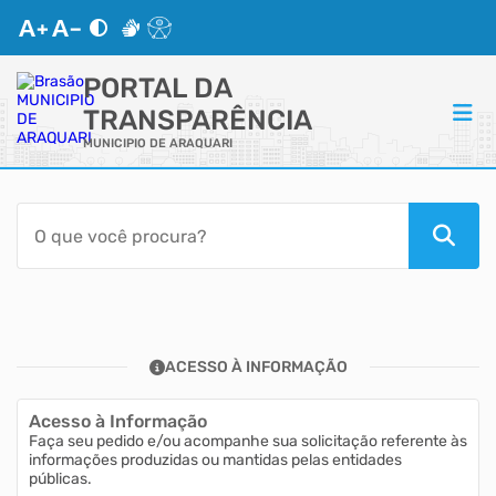
PORTAL DA
TRANSPARÊNCIA
MUNICIPIO DE ARAQUARI
ACESSO RÁPIDO
Acessibilidade
Cidadão
ACESSO À INFORMAÇÃO
Autoatendimento
Acesso à Informação
Mapa do Site
Faça seu pedido e/ou acompanhe sua solicitação referente às
informações produzidas ou mantidas pelas entidades
públicas.