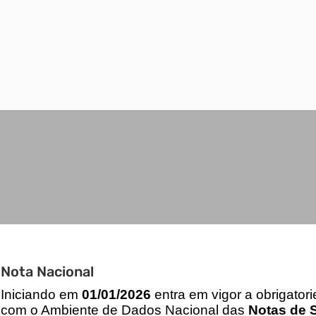
Nota Nacional
I
niciando em
01/01/2026
entra em vigor a obrigator
com o Ambiente de Dados Nacional das
Notas de S