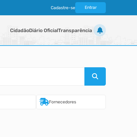
Entrar
Cadastre-se
|
Cidadão
Diário Oficial
Transparência
Fornecedores
Imobiliári