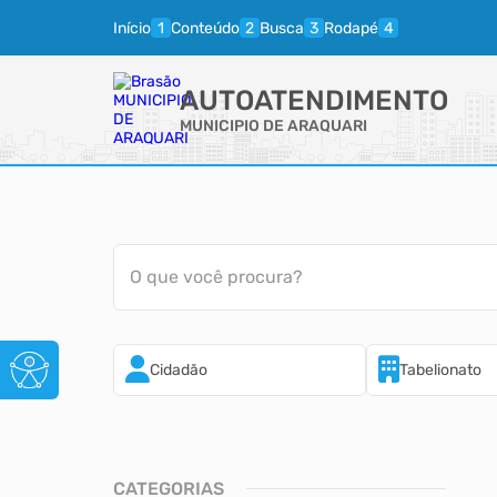
Início
Conteúdo
Busca
Rodapé
AUTOATENDIMENTO
MUNICIPIO DE ARAQUARI
O que você procura?
Cidadão
Tabelionato
CATEGORIAS